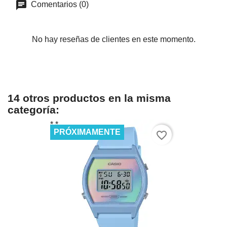
Comentarios (0)
No hay reseñas de clientes en este momento.
14 otros productos en la misma
categoría:
* *
PRÓXIMAMENTE
favorite_border