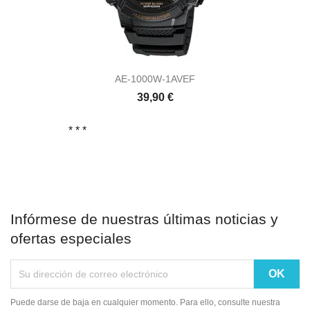
AE-1000W-1AVEF
39,90 €
* *
*
Infórmese de nuestras últimas noticias y
ofertas especiales
Puede darse de baja en cualquier momento. Para ello, consulte nuestra