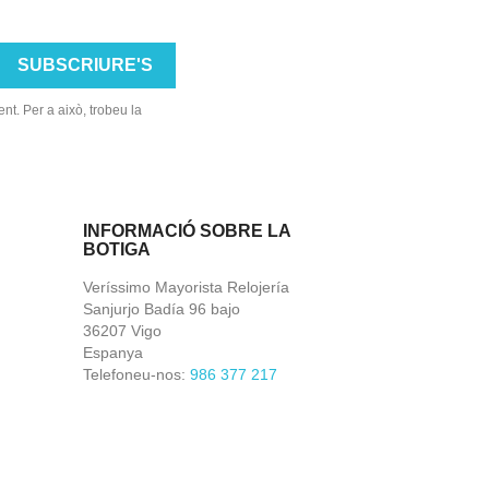
t. Per a això, trobeu la
INFORMACIÓ SOBRE LA
BOTIGA
Veríssimo Mayorista Relojería
Sanjurjo Badía 96 bajo
36207 Vigo
Espanya
Telefoneu-nos:
986 377 217