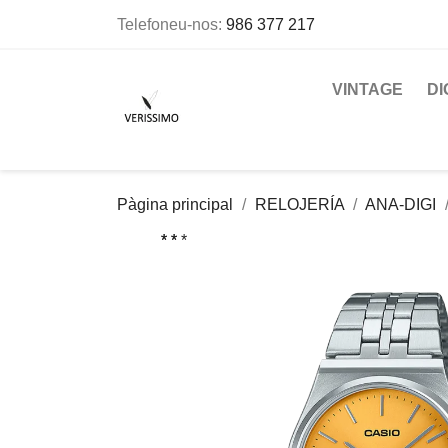
Telefoneu-nos:
986 377 217
VINTAGE
DI
Pàgina principal
RELOJERÍA
ANA-DIGI
* *
* *
*