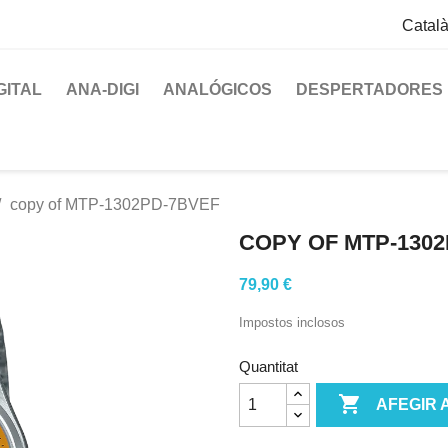
Catal
GITAL
ANA-DIGI
ANALÓGICOS
DESPERTADORES
copy of MTP-1302PD-7BVEF
COPY OF MTP-130
79,90 €
Impostos inclosos
Quantitat

AFEGIR 