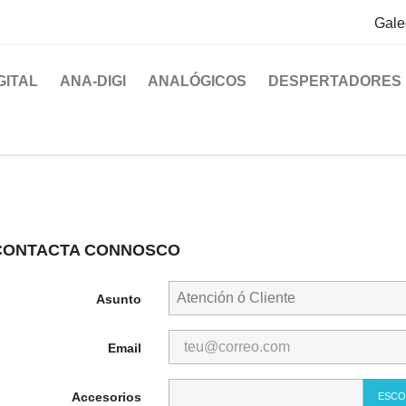
Gale
GITAL
ANA-DIGI
ANALÓGICOS
DESPERTADORES
CONTACTA CONNOSCO
Asunto
Email
Accesorios
ESCO