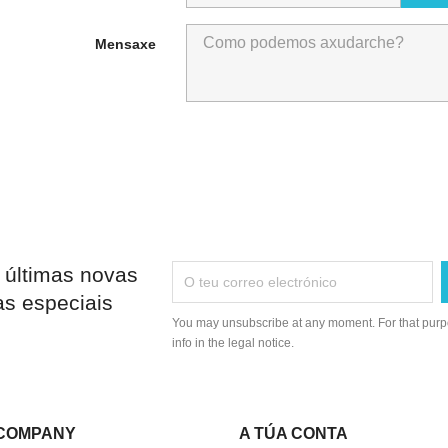
Mensaxe
 últimas novas
as especiais
You may unsubscribe at any moment. For that purpo
info in the legal notice.
COMPANY
A TÚA CONTA