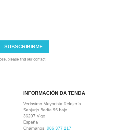
se, please find our contact
INFORMACIÓN DA TENDA
Veríssimo Mayorista Relojería
Sanjurjo Badía 96 bajo
36207 Vigo
España
Chámanos:
986 377 217