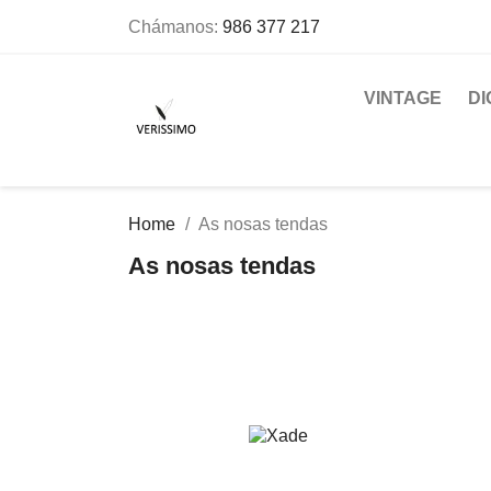
Chámanos:
986 377 217
VINTAGE
DI
Home
As nosas tendas
As nosas tendas